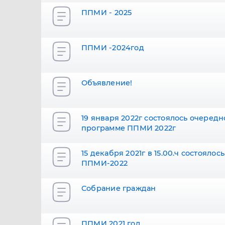
ППМИ - 2025
ППМИ -2024год
Объявление!
19 января 2022г состоялось очеред
программе ППМИ 2022г
15 декабря 2021г в 15.00.ч состоял
ППМИ-2022
Собрание граждан
ППМИ 2021 год