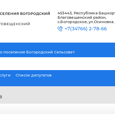
453443, Республика Башкор
СЕЛЕНИЯ БОГОРОДСКИЙ
Благовещенский район,
с.Богородское, ул.Осиновка 
ГОВЕЩЕНСКИЙ
+7(34766) 2-78-66
о поселения Богородский Сельсовет
слуги
Список депутатов
й