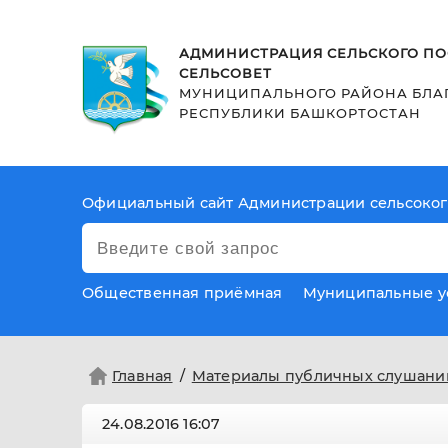
АДМИНИСТРАЦИЯ СЕЛЬСКОГО ПО
СЕЛЬСОВЕТ
МУНИЦИПАЛЬНОГО РАЙОНА БЛА
РЕСПУБЛИКИ БАШКОРТОСТАН
Официальный сайт Администрации сельсоког
Общественная приёмная
Муниципальные у
Главная
Материалы публичных слушани
24.08.2016
16:07