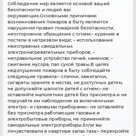
Соблюдение мер является основой вашей
безопасности и людей вас
окружающих.Основными причинами
возникновения пожаров в быту являются
нарушения правил пожарной безопасности,
неосторожное обращение с огнем:– курение в
постели в нетрезвом виде; – использование
неисправных самодельных
электронагревательных приборов; –
неправильное устройство печей, каминов; –
сжигание мусора, пал сухой травы.В целях
недопущения пожаров в быту соблюдайте
следующие правила:– спички, зажигалки,
сигареты храните в местах, не доступных детям,
не допускайте шалости детей с огнем;– не
оставляйте малолетних детей без присмотра и не
поручайте им наблюдение за включенными
электро- и газовыми приборами;– не оставляйте
без присмотра работающие газовые и
электробытовые приборы, не применяйте
самодельные электроприборы.Если вы
почувствовали в квартире запах газа:– перекройте