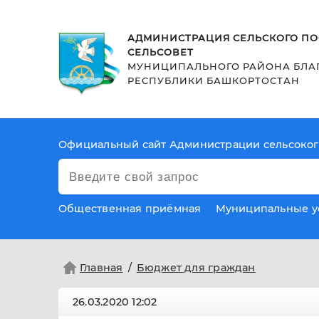
АДМИНИСТРАЦИЯ СЕЛЬСКОГО ПО
СЕЛЬСОВЕТ
МУНИЦИПАЛЬНОГО РАЙОНА БЛА
РЕСПУБЛИКИ БАШКОРТОСТАН
Официальный сайт Администрации сельсоког
Общественная приёмная
Муниципальные у
Главная
Бюджет для граждан
26.03.2020
12:02