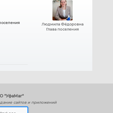
поселения
Людмила Фёдоровна
Глава поселения
О "УфаМаг"
дание сайтов и приложений