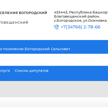
453443, Республика Башкор
СЕЛЕНИЯ БОГОРОДСКИЙ
Благовещенский район,
с.Богородское, ул.Осиновка 
ГОВЕЩЕНСКИЙ
+7(34766) 2-78-66
о поселения Богородский Сельсовет
слуги
Список депутатов