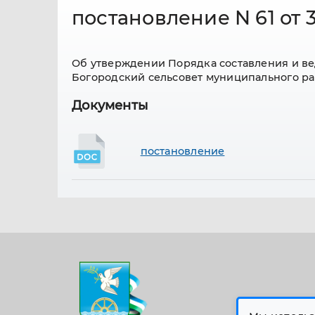
постановление N 61 от 31
Об утверждении Порядка составления и ве
Богородский сельсовет муниципального р
Документы
постановление