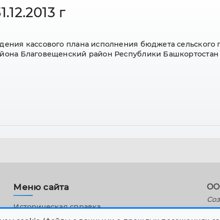
.12.2013 г
дения кассового плана исполнения бюджета сельского 
айона Благовещенский район Республики Башкортостан
Меню сайта
ОО
Соз
Историческая справка