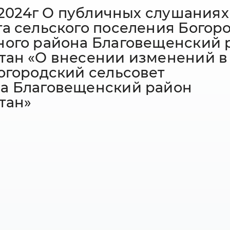
9.2024г О публичных слушаниях
а сельского поселения Богор
ного района Благовещенский 
тан «О внесении изменений в
огородский сельсовет
а Благовещенский район
тан»