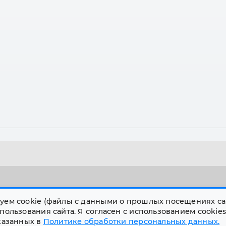
Меню сайта
ОО
уем cookie (файлы с данными о прошлых посещениях са
Соз
пользования сайта. Я согласен с использованием cookies
Историческая справка
указанных в
Политике обработки персональных данных.