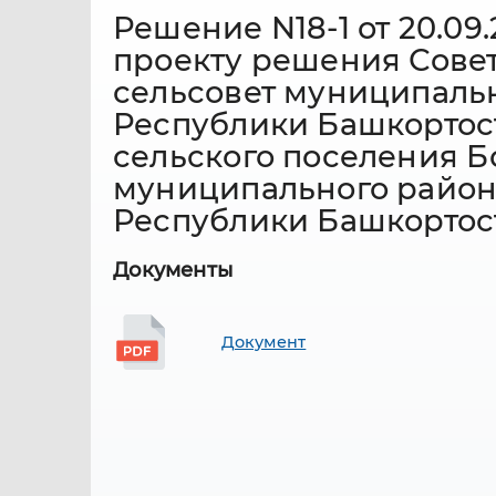
Решение N18-1 от 20.0
проекту решения Совет
сельсовет муниципаль
Республики Башкортос
сельского поселения Б
муниципального район
Республики Башкортос
Документы
Документ