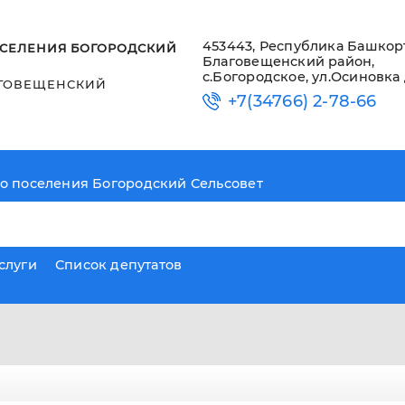
453443, Республика Башкор
СЕЛЕНИЯ БОГОРОДСКИЙ
Благовещенский район,
с.Богородское, ул.Осиновка 
ГОВЕЩЕНСКИЙ
+7(34766) 2-78-66
о поселения Богородский Сельсовет
слуги
Список депутатов