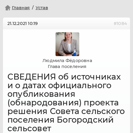
Главная
Устав
21.12.2021
10:19
#1084
Людмила Фёдоровна
Глава поселения
СВЕДЕНИЯ об источниках
и о датах официального
опубликования
(обнародования) проекта
решения Совета сельского
поселения Богородский
сельсовет